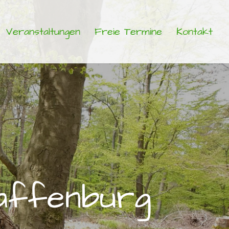
Veranstaltungen
Freie Termine
Kontakt
af­fen­burg