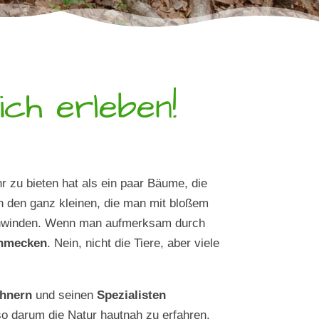
ich erleben!
hr zu bieten hat als ein paar Bäume, die
n den ganz kleinen, die man mit bloßem
rschwinden. Wenn man aufmerksam durch
hmecken
. Nein, nicht die Tiere, aber viele
hnern
und seinen
Spezialisten
so darum die Natur hautnah zu erfahren.