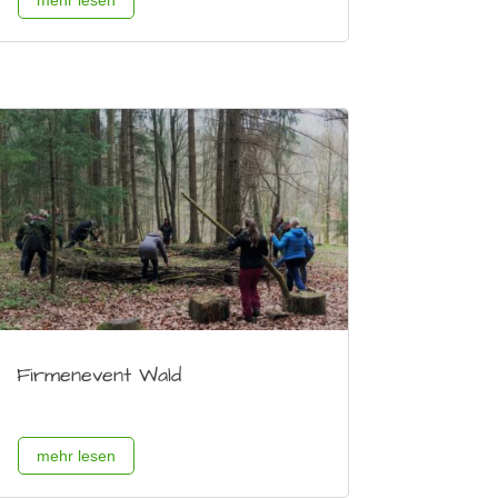
mehr lesen
Firmenevent Wald
mehr lesen