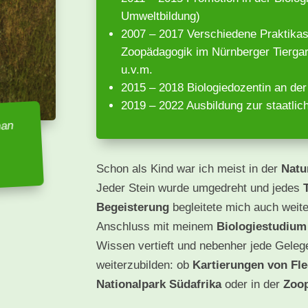
Umweltbildung)
2007 – 2017 Verschiedene Praktikas 
Zoopädagogik im Nürnberger Tiergar
u.v.m.
2015 – 2018 Biologiedozentin an de
2019 – 2022 Ausbildung zur staatlich
man
Schon als Kind war ich meist in der
Natu
Jeder Stein wurde umgedreht und jedes
Begeisterung
begleitete mich auch weite
Anschluss mit meinem
Biologiestudium
Wissen vertieft und nebenher jede Gel
weiterzubilden: ob
Kartierungen von Fl
Nationalpark Südafrika
oder in der
Zoop