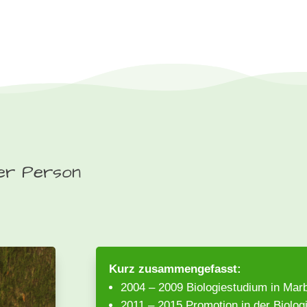
ner Person
Kurz zusammengefasst:
2004 – 2009 Biologiestudium in Mar
2011 – 2015 Promotion in der Biolog