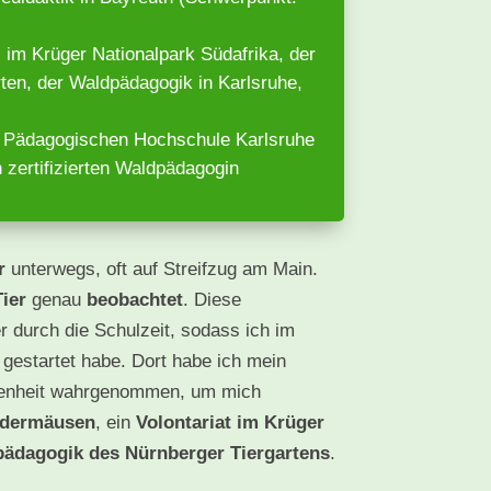
im Krüger Nationalpark Südafrika, der
ten, der Waldpädagogik in Karlsruhe,
r Pädagogischen Hochschule Karlsruhe
 zertifizierten Waldpädagogin
r
unterwegs, oft auf Streifzug am Main.
Tier
genau
beobachtet
. Diese
r durch die Schulzeit, sodass ich im
gestartet habe. Dort habe ich mein
egenheit wahrgenommen, um mich
edermäusen
, ein
Volontariat im Krüger
ädagogik des Nürnberger Tiergartens
.