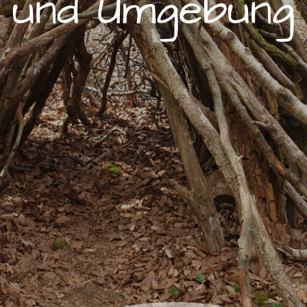
und Um­ge­bung