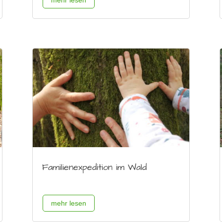
mehr lesen
Familienexpedition im Wald
mehr lesen