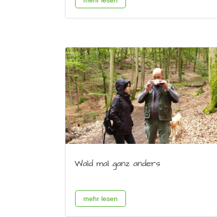
mehr lesen
Wald mal ganz anders
mehr lesen