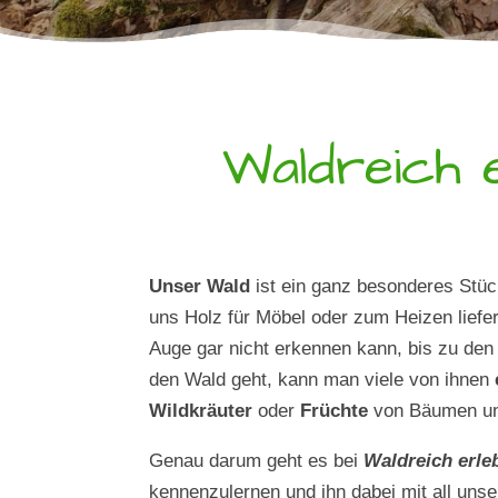
Waldreich e
Unser Wald
ist ein ganz besonderes Stüc
uns Holz für Möbel oder zum Heizen liefer
Auge gar nicht erkennen kann, bis zu de
den Wald geht, kann man viele von ihnen
Wildkräuter
oder
Früchte
von Bäumen un
Genau darum geht es bei
Waldreich erle
kennenzulernen und ihn dabei mit all uns