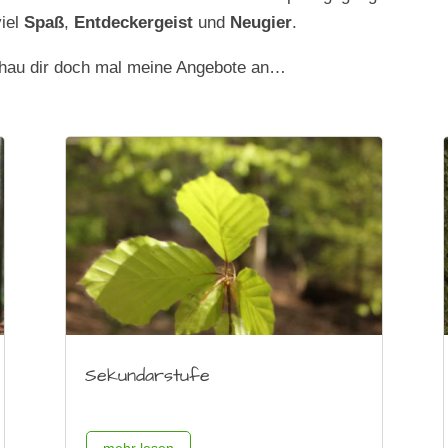
viel
Spaß
,
Entdeckergeist
und
Neugier
.
chau dir doch mal meine Angebote an…
Sekundarstufe