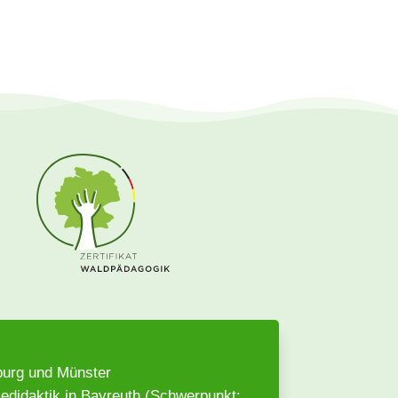
burg und Münster
iedidaktik in Bayreuth (Schwerpunkt: